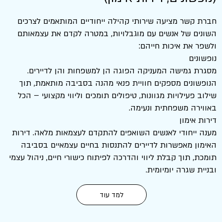
חברת קשר מציעה שירותי קהילה ייחודיים המותאמים לצרכים
השונים של אנשים עם מוגבלויות, במטרה לקדם את עצמאותם
ולשפר את איכות חייהם:
נופשונים
מסגרת גמישה המעניקה הפוגה הן למשפחות והן לדיירים.
הנופשונים מספקים חוויית פנאי מהנה בסביבה מותאמת, תוך
שילוב פעילויות מגוונות, טיפולים תומכים וליווי מקצועי – הכל
באווירה משפחתית ונעימה.
דירות אימון
מענה ייחודי לאנשים השואפים להתקדם לעצמאות מלאה. דירות
האימון מאפשרות לדיירים להתנסות בחיים עצמאיים בסביבה
תומכת, תוך קבלת ליווי והדרכה לפיתוח כישורי חיים, ניהול עצמי
ובניית שגרה יומיומית.
למד עוד