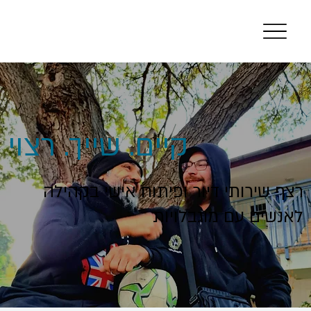
קיים. שייך. רצוי
רצף שירותי דיור ופיתוח אישי בקהילה
לאנשים עם מוגבלויות