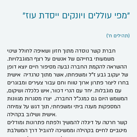
"מפי עוללים ויונקים ייסדת עוז"
(תהילים ח')
חברת קשר נוסדה מתוך חזון ושאיפה לחולל שינוי
משמעותי בחייהם של אנשים על רצף המוגבלויות.
ההשראה להקמת החברה נבעה מסיפור חיים יוצא דופן
של יעקוב גבע ז”ל ומשפחתו, אשר מתוך טרגדיה אישית
בחרו ליצור פתרון ארוך טווח וחם עבור צעירים ומבוגרים
עם מוגבלות. יחד עם הנרי דכוור, איש כלכלה ושיקום,
המשמש היום גם כמנכ"ל החברה, יצרו מסגרות מגוונות
המספקות מענה ביתי ומשפחתי, תוך דגש על צמיחה
אישית ושילוב בקהילה.
קשר חרטה על דיגלה להמשיך ולפתח פתרונות ומודלים
מיטביים לחיים בקהילה וממשיכה להוביל דרך המשלבת