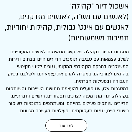
אשכול דיור ״קהילה״
(לאנשים עם מש"ה, לאנשים מזדקנים,
לאנשים עם אינט' גבולית, קהילות יחודיות,
תמיכות משמעותיות)
מסגרות הדיור בקהילה של קשר מתאימות לאנשים המעוניינים
לשלב עצמאות עם סביבה תומכת. הדיירים חיים בבתים ודירות
המשולבים במרקם הקהילתי המקומי, וזוכים לליווי מקצועי
בהתאם לצורכיהם, במטרה לקדם את עצמאותם ולשלבם בשוק
העבודה ובפעילות חברתית.
במסגרות אלו, אנו פועלים להעצמת תחושת השייכות והשותפות
בקהילה, תוך מתן מענה לצרכים תפקודיים, רגשיים וחברתיים.
הדיירים שותפים פעילים בחייהם, ומשתתפים בתוכניות לשיפור
כישורי חיים, יזמות תעסוקתית ופעילויות העשרה מגוונות.
למד עוד